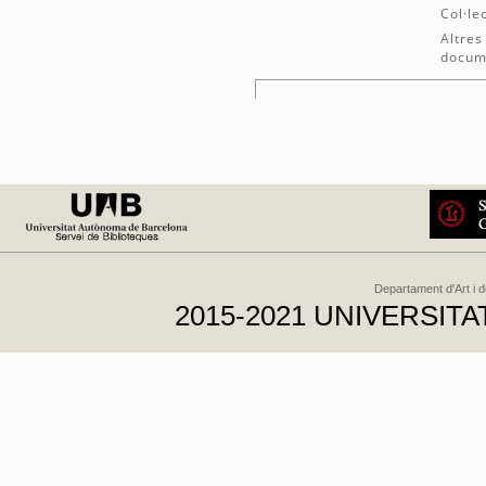
Col·le
Altres
docum
Departament d'Art i 
2015-2021 UNIVERSI