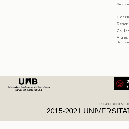
Resum
Llengu
Descri
Col·le
Altres
docum
Departament d'Art i 
2015-2021 UNIVERSI