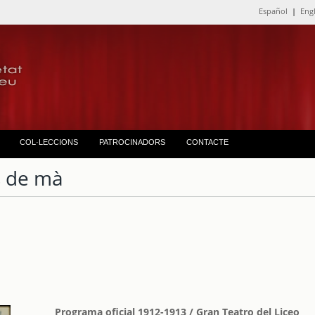
Español
|
Eng
COL·LECCIONS
PATROCINADORS
CONTACTE
 de mà
Programa oficial 1912-1913 / Gran Teatro del Liceo