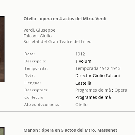
Otello : ópera en 4 actos del Mtro. Verdi
Verdi, Giuseppe
Falconi, Giulio
Societat del Gran Teatre del Liceu
1912
Data:
1 volum
Descripció:
Temporada 1912-1913
Temporada:
Nota:
Director Giulio Falconi
Llengua:
Castellà
Programes de mà
;
Òpera
Descriptors:
Programes de mà
Col·lecció:
Otello
Altres documents:
Manon : ópera en 5 actos del Mtro. Massenet