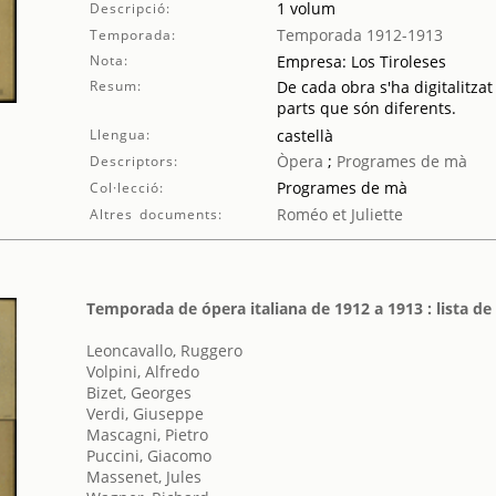
1 volum
Descripció:
Temporada 1912-1913
Temporada:
Nota:
Empresa: Los Tiroleses
Resum:
De cada obra s'ha digitalitzat
parts que són diferents.
Llengua:
castellà
Òpera
;
Programes de mà
Descriptors:
Programes de mà
Col·lecció:
Roméo et Juliette
Altres documents:
Temporada de ópera italiana de 1912 a 1913 : lista d
Leoncavallo, Ruggero
Volpini, Alfredo
Bizet, Georges
Verdi, Giuseppe
Mascagni, Pietro
Puccini, Giacomo
Massenet, Jules