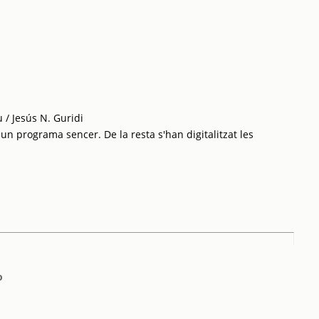
 / Jesús N. Guridi
 un programa sencer. De la resta s'han digitalitzat les
o