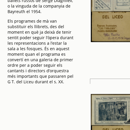
ballets russos de Serge Diaghilev,
o la vinguda de la companyia de
Bayreuth el 1954.
Els programes de mà van
substituir els llibrets, des del
moment en què ja deixà de tenir
sentit poder seguir l’òpera durant
les representacions a l’estar la
sala a les fosques. És en aquest
moment quan el programa es
convertí en una galeria de primer
ordre per a poder seguir els
cantants i directors d’orquestra
més importants que passaren pel
G T. del Liceu durant el s. XX.