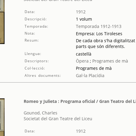
1912
Data:
1 volum
Descripció:
Temporada 1912-1913
Temporada:
Nota:
Empresa: Los Tiroleses
Resum:
De cada obra s'ha digitalitzat
parts que són diferents.
Llengua:
castellà
Òpera
;
Programes de mà
Descriptors:
Programes de mà
Col·lecció:
Gal·la Placídia
Altres documents:
Romeo y Julieta : Programa oficial / Gran Teatro del L
Gounod, Charles
Societat del Gran Teatre del Liceu
1912
Data: