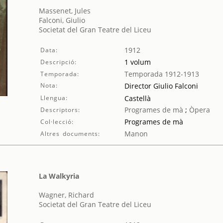
Massenet, Jules
Falconi, Giulio
Societat del Gran Teatre del Liceu
1912
Data:
1 volum
Descripció:
Temporada 1912-1913
Temporada:
Nota:
Director Giulio Falconi
Llengua:
Castellà
Programes de mà
;
Òpera
Descriptors:
Programes de mà
Col·lecció:
Manon
Altres documents:
La Walkyria
Wagner, Richard
Societat del Gran Teatre del Liceu