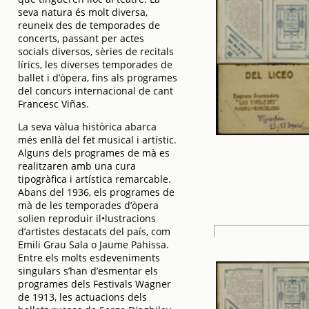
seva natura és molt diversa,
reuneix des de temporades de
concerts, passant per actes
socials diversos, sèries de recitals
lírics, les diverses temporades de
ballet i d’òpera, fins als programes
del concurs internacional de cant
Francesc Viñas.
La seva vàlua històrica abarca
més enllà del fet musical i artístic.
Alguns dels programes de mà es
realitzaren amb una cura
tipogràfica i artística remarcable.
Abans del 1936, els programes de
mà de les temporades d’òpera
solien reproduir il•lustracions
d’artistes destacats del país, com
Emili Grau Sala o Jaume Pahissa.
Entre els molts esdeveniments
singulars s’han d’esmentar els
programes dels Festivals Wagner
de 1913, les actuacions dels