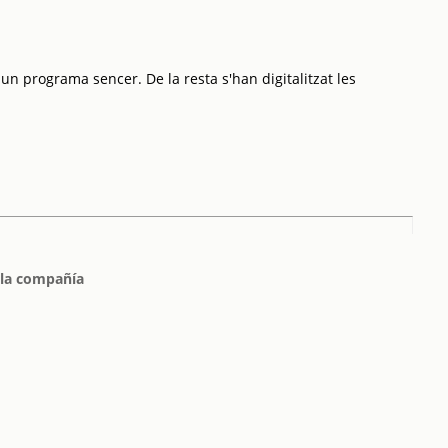
 un programa sencer. De la resta s'han digitalitzat les
e la compañía