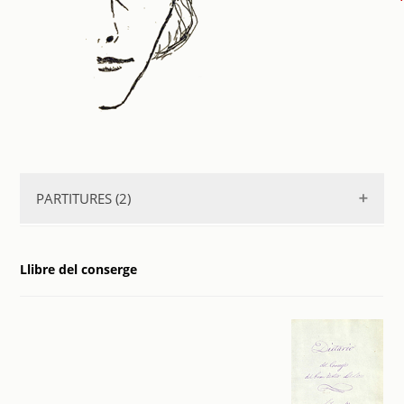
PARTITURES (2)
Les perles de blois
. 1900
Llibre del conserge
Les perles de blois
. 1900