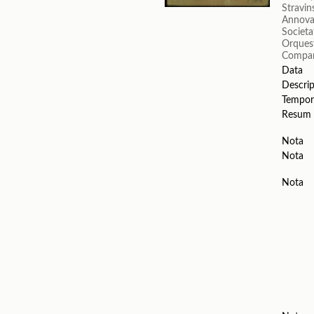
Stravin
Annova
Societa
Orquest
Compañ
Data
Descrip
Tempor
Resum
Nota
Nota
Nota