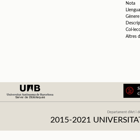
Nota
Llengu
Gènere
Descrip
Col·lec
Altres
Departament d'Art i d
2015-2021 UNIVERSI