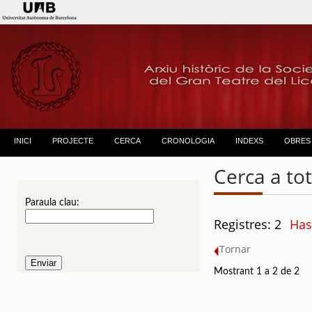
INICI
PROJECTE
CERCA
CRONOLOGIA
INDEXS
OBRES
Cerca a to
Paraula clau:
Registres: 2
Has
Tornar
Mostrant 1 a 2 de 2