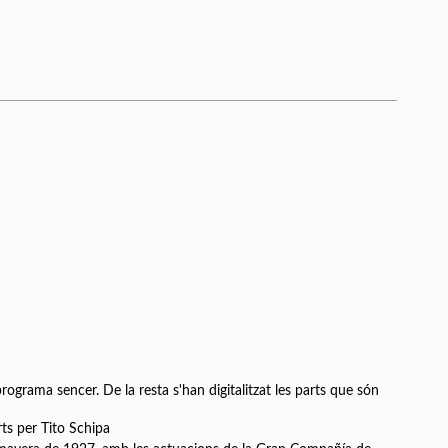
programa sencer. De la resta s'han digitalitzat les parts que són
rts per Tito Schipa