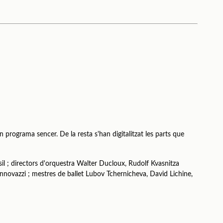
n programa sencer. De la resta s'han digitalitzat les parts que
il ; directors d'orquestra Walter Ducloux, Rudolf Kvasnitza
nnovazzi ; mestres de ballet Lubov Tchernicheva, David Lichine,