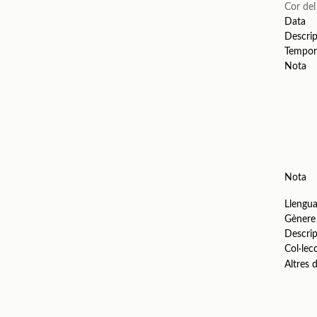
Cor del
Data
Descrip
Tempor
Nota
Nota
Llengu
Gènere
Descrip
Col·lec
Altres