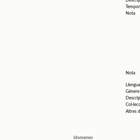
Descrip
Tempor
Nota
Nota
Llengu
Gènere
Descrip
Col·lec
Altres
Idomeneo