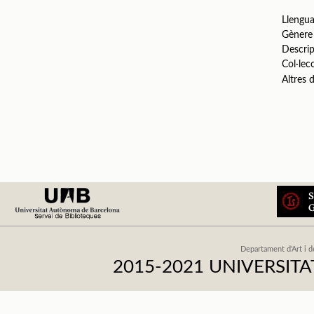
Llengu
Gènere
Descrip
Col·lec
Altres
Departament d'Art i d
2015-2021 UNIVERSI