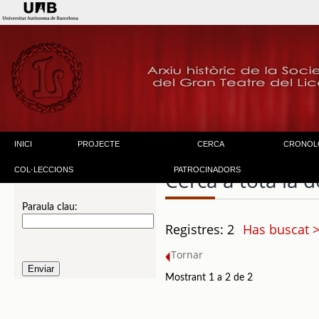
INICI
PROJECTE
CERCA
CRONOL
COL·LECCIONS
PATROCINADORS
Cerca a tota la
Paraula clau:
Registres: 2
Has buscat 
Tornar
Mostrant 1 a 2 de 2