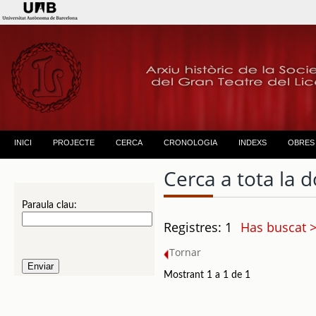
INICI
PROJECTE
CERCA
CRONOLOGIA
INDEXS
OBRES
Cerca a tota la
Paraula clau:
Registres: 1
Has buscat 
Tornar
Mostrant 1 a 1 de 1