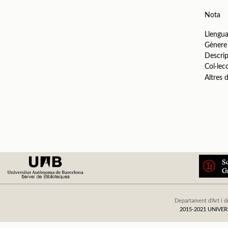
Nota
Llengu
Gènere
Descrip
Col·lec
Altres
Departament d'Art i d
2015-2021 UNIV