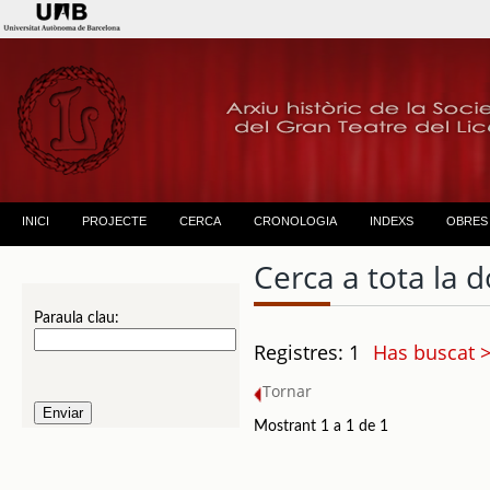
INICI
PROJECTE
CERCA
CRONOLOGIA
INDEXS
OBRES
Cerca a tota la
Paraula clau:
Registres: 1
Has buscat 
Tornar
Mostrant 1 a 1 de 1