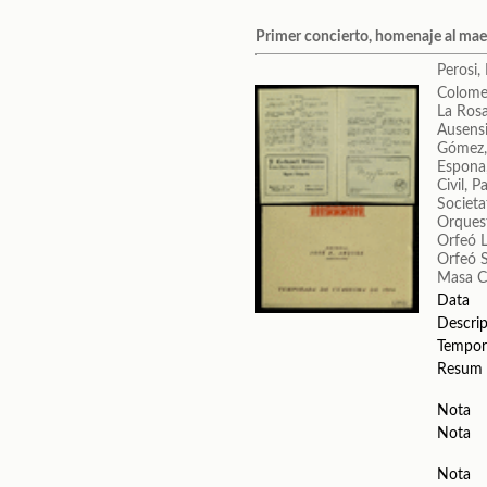
Primer concierto, homenaje al mae
Perosi,
Colome
La Ros
Ausens
Gómez,
Espona
Civil, P
Societa
Orquest
Orfeó 
Orfeó 
Masa C
Data
Descrip
Tempor
Resum
Nota
Nota
Nota