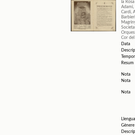
la Ros
Adami,
Cardi, 
Barbieri
Magrin
Societa
Orquest
Cor del
Data
Descrip
Tempor
Resum
Nota
Nota
Nota
Llengu
Gènere
Descrip