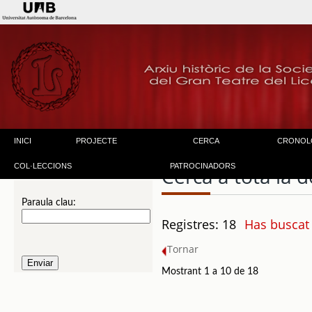
INICI
PROJECTE
CERCA
CRONOL
COL·LECCIONS
PATROCINADORS
Cerca a tota la
Paraula clau:
Registres: 18
Has buscat
Tornar
Mostrant 1 a 10 de 18