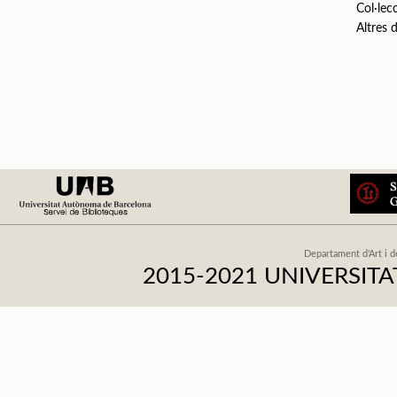
Col·lec
Altres
Departament d'Art i d
2015-2021 UNIVERSI