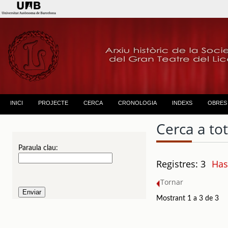
INICI
PROJECTE
CERCA
CRONOLOGIA
INDEXS
OBRES
Cerca a to
Paraula clau:
Registres: 3
Has
Tornar
Mostrant 1 a 3 de 3