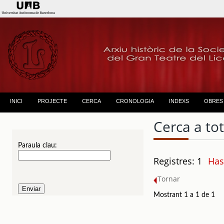
INICI
PROJECTE
CERCA
CRONOLOGIA
INDEXS
OBRES
Cerca a to
Paraula clau:
Registres: 1
Has
Tornar
Mostrant 1 a 1 de 1