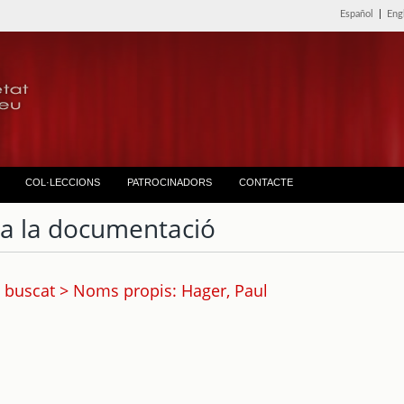
Español
|
Eng
COL·LECCIONS
PATROCINADORS
CONTACTE
ta la documentació
 buscat > Noms propis: Hager, Paul