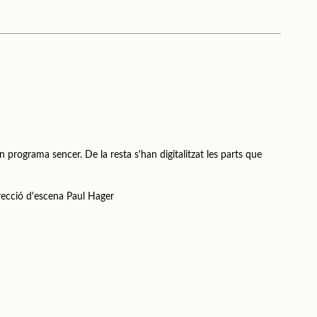
n programa sencer. De la resta s'han digitalitzat les parts que
recció d'escena Paul Hager