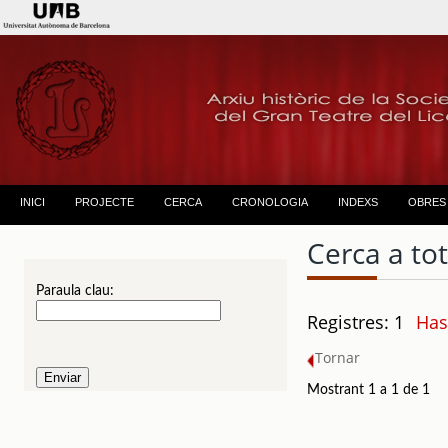
INICI
PROJECTE
CERCA
CRONOLOGIA
INDEXS
OBRES
Cerca a to
Paraula clau:
Registres: 1
Has
Tornar
Mostrant 1 a 1 de 1