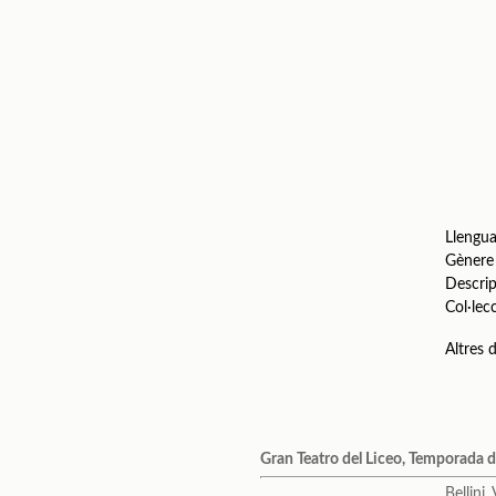
Llengu
Gènere
Descrip
Col·lec
Altres
Gran Teatro del Liceo, Temporada
Bellini