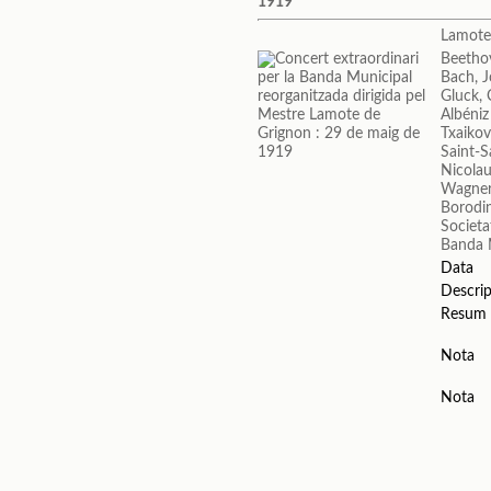
1919
Lamote
Beetho
Bach, 
Gluck, 
Albéniz
Txaikovs
Saint-S
Nicolau
Wagner
Borodin
Societa
Banda 
Data
Descrip
Resum
Nota
Nota