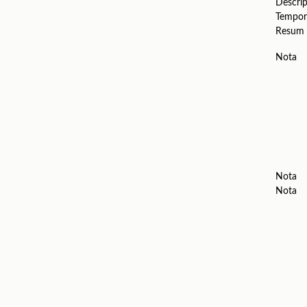
Descrip
Tempor
Resum
Nota
Nota
Nota