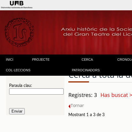
INICI
PROJECTE
CERCA
CRONOL
COL·LECCIONS
PATROCINADORS
Cerca a tota la
Paraula clau:
Registres: 3
Has buscat >
Tornar
Mostrant 1 a 3 de 3