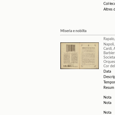
Col·lec
Altres
Miseria e nobilta
Rapalo
Napoli
Cardi,
Barbieri
Societa
Orquest
Cor del
Data
Descri
Tempo
Resum
Nota
Nota
Nota