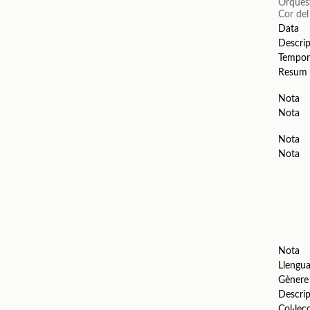
Orquest
Cor del
Data
Descrip
Tempor
Resum
Nota
Nota
Nota
Nota
Nota
Llengu
Gènere
Descrip
Col·lec