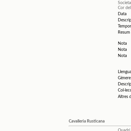
Societa
Cor del
Data
Descri
Tempo
Resum
Nota
Nota
Nota
Llengu
Gènere
Descri
Col·lec
Altres
Cavalleria Rusticana
Quadri