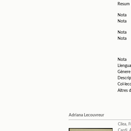
Resum
Nota
Nota
Nota
Nota
Nota
Llengu
Gènere
Descrip
Col·lec
Altres
Adriana Lecouvreur
Cilea, 
Cardi,