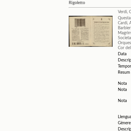
Rigoletto
Verdi, 
Questa
Cardi,
Barbieri
Magrin
Societa
Orquest
Cor del
Data
Descri
Tempo
Resum
Nota
Nota
Nota
Llengu
Gènere
Descri