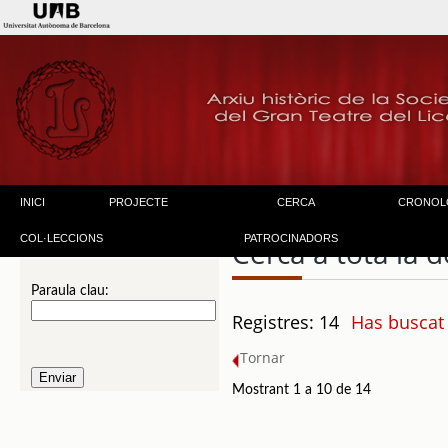
INICI
PROJECTE
CERCA
CRONOL
COL·LECCIONS
PATROCINADORS
Cerca a tota la
Paraula clau:
Registres: 14
Has buscat
Tornar
Mostrant 1 a 10 de 14