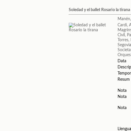
Soledad y el ballet Rosario la tirana
Manén,
Cardi, 
Magrin
Civil, P
Torres
Segovia
Societa
Orquest
Data
Descrip
Tempor
Resum
Nota
Nota
Nota
Llengu