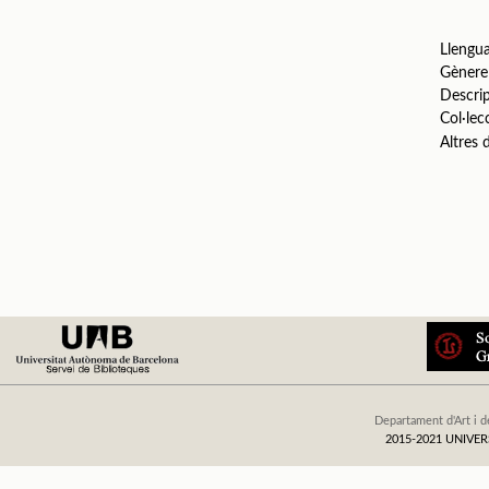
Llengu
Gènere
Descri
Col·lec
Altres
Departament d'Art i d
2015-2021 UNIV