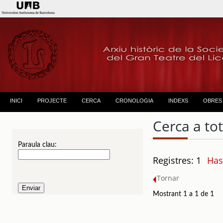
INICI
PROJECTE
CERCA
CRONOLOGIA
INDEXS
OBRES
Cerca a to
Paraula clau:
Registres: 1
Has
Tornar
Mostrant 1 a 1 de 1