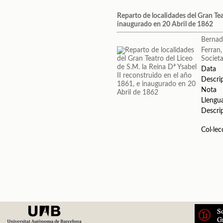
Reparto de localidades del Gran Tea
inaugurado en 20 Abril de 1862
Bernad
Ferran
Societa
Data
Descri
Nota
Llengu
Descri
Col·lec