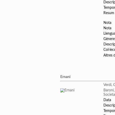
Descri
Tempo
Resum
Nota
Nota
Llengu
Gènere
Descri
Col·lec
Altres
Ernani
Verdi, 
Baroni
Societa
Data
Descri
Tempo