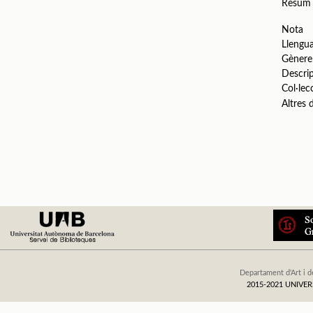
Resum
Nota
Llengu
Gènere
Descri
Col·lec
Altres
Departament d'Art i d
2015-2021 UNIV