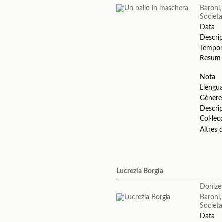
Baroni
Societa
Data
Descri
Tempo
Resum
Nota
Llengu
Gènere
Descri
Col·lec
Altres
Lucrezia Borgia
Donizet
Baroni
Societa
Data