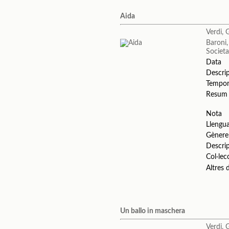
Aida
Verdi, 
Baroni
Societa
Data
Descri
Tempo
Resum
Nota
Llengu
Gènere
Descri
Col·lec
Altres
Un ballo in maschera
Verdi, 