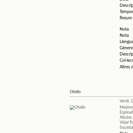
Descri
Tempo
Resum
Nota
Nota
Llengu
Gènere
Descri
Col·lec
Altres
Otello
Verdi, 
Mestres
Espinal
Altube,
Vidal P
Societa