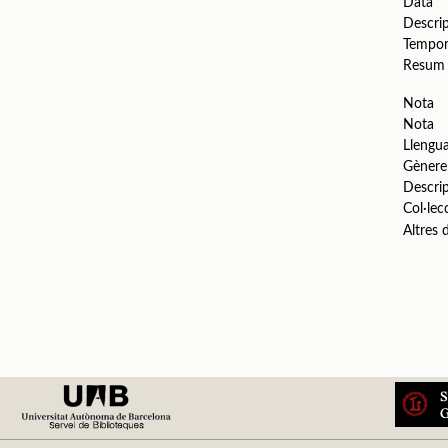
Data
Descri
Tempo
Resum
Nota
Nota
Llengu
Gènere
Descri
Col·lec
Altres