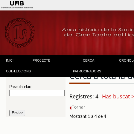
INICI
PROJECTE
CERCA
CRONOL
COL·LECCIONS
PATROCINADORS
Cerca a tota la
Paraula clau:
Registres: 4
Has buscat >
Tornar
Mostrant 1 a 4 de 4