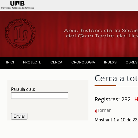
INICI
PROJECTE
CERCA
CRONOLOGIA
INDEXS
OBRES
Cerca a to
Paraula clau:
Registres: 232
H
Tornar
Mostrant 1 a 10 de 23