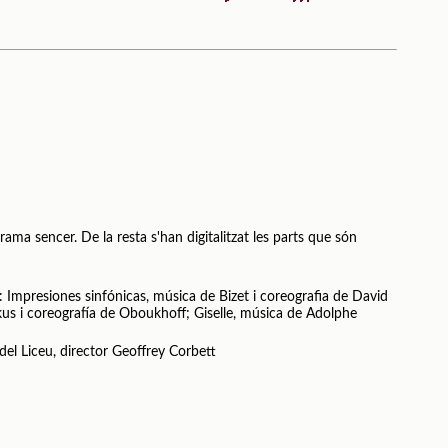
rama sencer. De la resta s'han digitalitzat les parts que són
: Impresiones sinfónicas, música de Bizet i coreografia de David
us i coreografía de Oboukhoff; Giselle, música de Adolphe
el Liceu, director Geoffrey Corbett