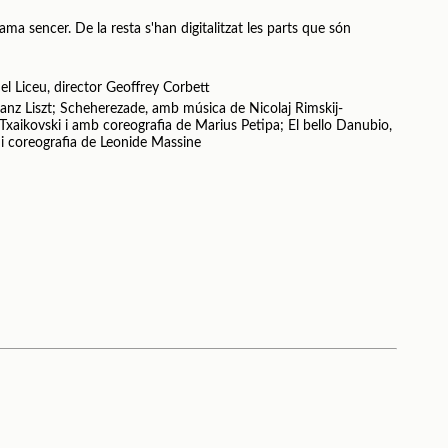
ama sencer. De la resta s'han digitalitzat les parts que són
el Liceu, director Geoffrey Corbett
anz Liszt; Scheherezade, amb música de Nicolaj Rimskij-
x Txaikovski i amb coreografia de Marius Petipa; El bello Danubio,
 i coreografia de Leonide Massine