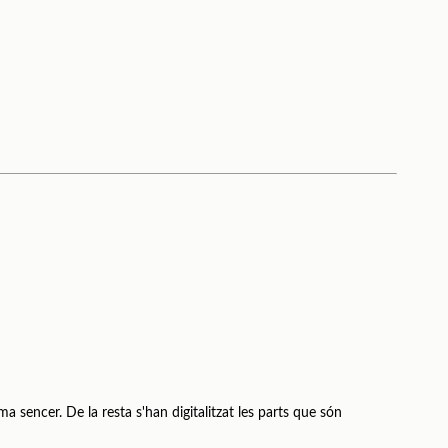
a sencer. De la resta s'han digitalitzat les parts que són