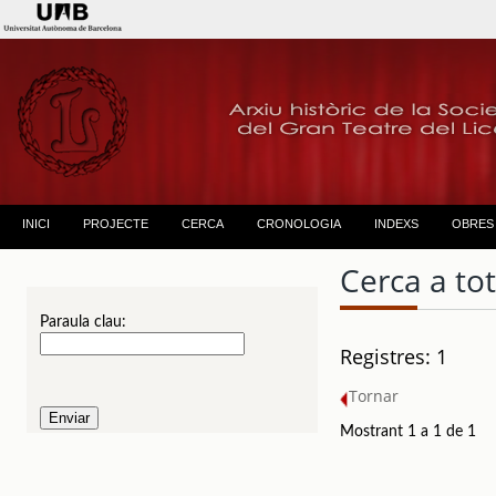
INICI
PROJECTE
CERCA
CRONOLOGIA
INDEXS
OBRES
Cerca a to
Paraula clau:
Registres: 1
Tornar
Mostrant 1 a 1 de 1