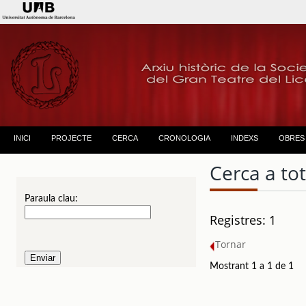
INICI
PROJECTE
CERCA
CRONOLOGIA
INDEXS
OBRES
Cerca a to
Paraula clau:
Registres: 1
Tornar
Mostrant 1 a 1 de 1