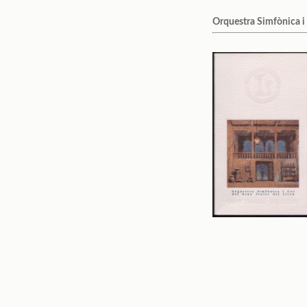
Orquestra Simfònica i 