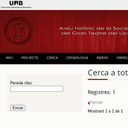
INICI
PROJECTE
CERCA
CRONOLOGIA
INDEXS
OBRES
Cerca a to
Paraula clau:
Registres: 1
Tornar
Mostrant 1 a 1 de 1