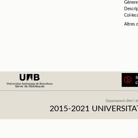
Gènere
Descri
Col·lec
Altres
Departament d'Art i d
2015-2021 UNIVERSI