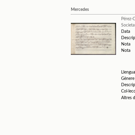
Mercedes
Pérez-C
Societa
Data
Descrip
Nota
Nota
Llengu
Gènere
Descrip
Col·lec
Altres