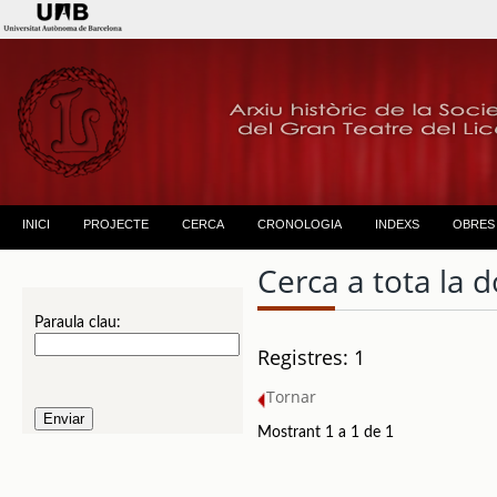
INICI
PROJECTE
CERCA
CRONOLOGIA
INDEXS
OBRES
Cerca a tota la
Paraula clau:
Registres: 1
Tornar
Mostrant 1 a 1 de 1