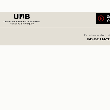
Departament d'Art i d
2015-2021 UNIV