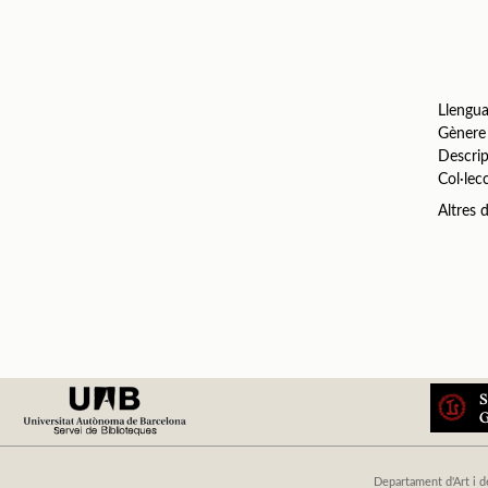
Llengu
Gènere
Descrip
Col·lec
Altres
Departament d'Art i d