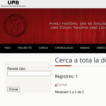
INICI
PROJECTE
CERCA
CRONOLOGIA
INDEXS
OBRES
Cerca a tota la
Paraula clau:
Registres: 1
Tornar
Mostrant 1 a 1 de 1