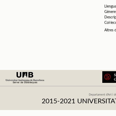
Llengu
Gènere
Descri
Col·lec
Altres
Departament d'Art i d
2015-2021 UNIVERSI