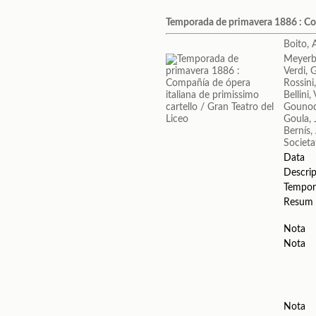
Temporada de primavera 1886 : Comp
Boito, 
Meyerb
Verdi, 
Rossini
Bellini
Gounod
Goula,
Bernís,
Societa
Data
Descrip
Tempor
Resum
Nota
Nota
Nota