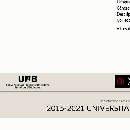
Llengu
Gènere
Descrip
Col·lec
Altres
Departament d'Art i d
2015-2021 UNIVERSI