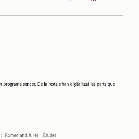
n programa sencer. De la resta s'han digitalitzat les parts que
a
;
Romeo and Juliet
;
Études