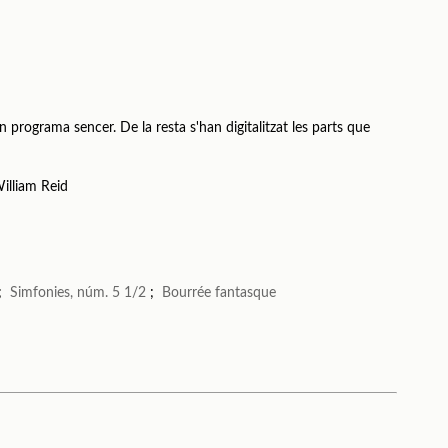
n programa sencer. De la resta s'han digitalitzat les parts que
illiam Reid
;
Simfonies, núm. 5 1/2
;
Bourrée fantasque