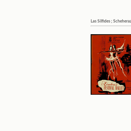
Las Sílfides ; Scheheraz