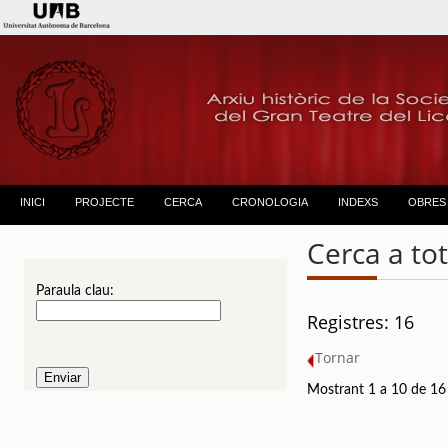
INICI
PROJECTE
CERCA
CRONOLOGIA
INDEXS
OBRES
Cerca a to
Paraula clau:
Registres: 16
Tornar
Mostrant 1 a 10 de 16