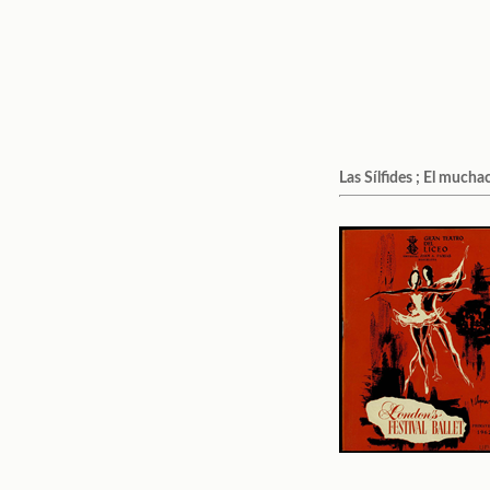
Las Sílfides ; El much