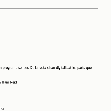
n programa sencer. De la resta s'han digitalitzat les parts que
illiam Reid
hka