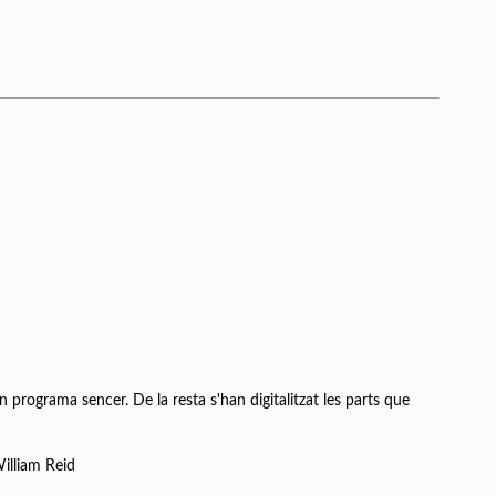
n programa sencer. De la resta s'han digitalitzat les parts que
illiam Reid