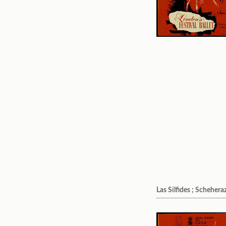
Las Sílfides ; Scheheraz