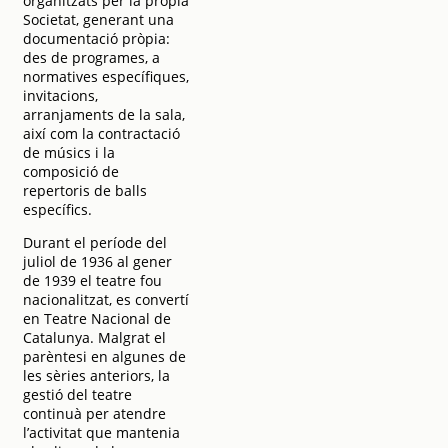
organitzats per la pròpia
Societat, generant una
documentació pròpia:
des de programes, a
normatives específiques,
invitacions,
arranjaments de la sala,
així com la contractació
de músics i la
composició de
repertoris de balls
específics.
Durant el període del
juliol de 1936 al gener
de 1939 el teatre fou
nacionalitzat, es convertí
en Teatre Nacional de
Catalunya. Malgrat el
parèntesi en algunes de
les sèries anteriors, la
gestió del teatre
continuà per atendre
l’activitat que mantenia