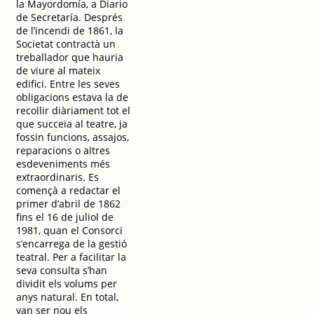
la Mayordomía, a Diario
de Secretaría. Després
de l’incendi de 1861, la
Societat contractà un
treballador que hauria
de viure al mateix
edifici. Entre les seves
obligacions estava la de
recollir diàriament tot el
que succeïa al teatre, ja
fossin funcions, assajos,
reparacions o altres
esdeveniments més
extraordinaris. Es
començà a redactar el
primer d’abril de 1862
fins el 16 de juliol de
1981, quan el Consorci
s’encarrega de la gestió
teatral. Per a facilitar la
seva consulta s’han
dividit els volums per
anys natural. En total,
van ser nou els