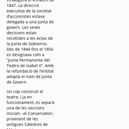
1847. La direcció
executiva de la societat
d’accionistes estava
delegada a una Junta de
govern. Les seves
decisions estan
recollides a les Actas de
la Junta de Gobierno.
Des de 1844 fins el 1856
es designava com a
“Junta Permanente del
Teatro de Isabel II”. Amb
la refundació de l’entitat
adoptà el nom de Junta
de Govern.
Un cop construït el
teatre, i ja en
funcionament, es separà
una de les seccions
inicials –el Conservatori,
provinent de les
antigues Càtedres de