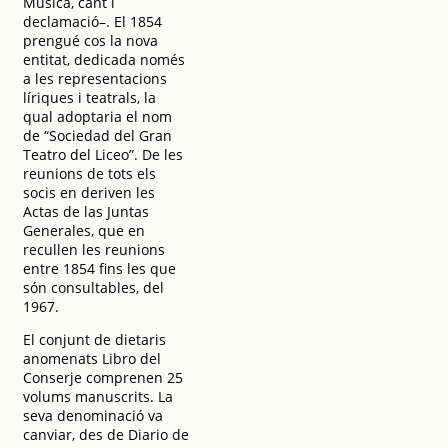
Música, cant i
declamació–. El 1854
prengué cos la nova
entitat, dedicada només
a les representacions
líriques i teatrals, la
qual adoptaria el nom
de “Sociedad del Gran
Teatro del Liceo”. De les
reunions de tots els
socis en deriven les
Actas de las Juntas
Generales, que en
recullen les reunions
entre 1854 fins les que
són consultables, del
1967.
El conjunt de dietaris
anomenats Libro del
Conserje comprenen 25
volums manuscrits. La
seva denominació va
canviar, des de Diario de