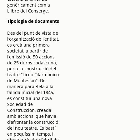
genèricament com a
Llibre del Conserge.
Tipologia de documents
Des del punt de vista de
l’organització de l’entitat,
es creà una primera
societat, a partir de
l’emissió de 50 accions
de 25 duros cadascuna,
per a la construcció del
teatre “Liceo Filarmónico
de Montesión”. De
manera paral•lela a la
fallida inicial del 1845,
es constituí una nova
Sociedad de
Construcción, creada
amb accions, que havia
d’afrontar la construcció
del nou teatre. Es bastí
en poquíssim temps, i
s’inaugurà el 4 d’abril de