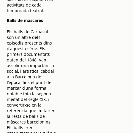
activitats de cada
temporada teatral.
Balls de màscares
Els balls de Carnaval
són un altre dels
episodis presents dins
d’aquesta sèrie. Els
primers documentats
daten del 1848. Van
assolir una importància
social, i artística, cabdal
a la Barcelona de
l’època, fins el punt de
marcar d’una forma
notable tota la segona
meitat del segle XIX, i
convertir-se en la
referència que imitarien
la resta de balls de
màscares barcelonins.
Els balls eren