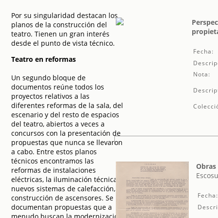
Por su singularidad destacan los
Perspect
planos de la construcción del
propieta
teatro. Tienen un gran interés
desde el punto de vista técnico.
Fecha:
Teatro en reformas
Descrip
Nota:
Un segundo bloque de
documentos reúne todos los
Descrip
proyectos relativos a las
diferentes reformas de la sala, del
Colecci
escenario y del resto de espacios
del teatro, abiertos a veces a
concursos con la presentación de
propuestas que nunca se llevaron
a cabo. Entre estos planos
técnicos encontramos las
Obras 
reformas de instalaciones
Escosu
eléctricas, la iluminación técnica,
nuevos sistemas de calefacción, la
Fecha
construcción de ascensores. Se
documentan propuestas que a
Descri
menudo buscan la modernización