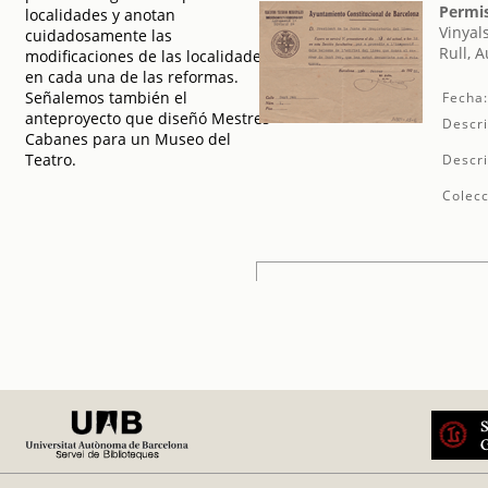
Permis
localidades y anotan
Vinyal
cuidadosamente las
Rull, 
modificaciones de las localidades
en cada una de las reformas.
Señalemos también el
Fecha
anteproyecto que diseñó Mestres
Descri
Cabanes para un Museo del
Teatro.
Descri
Colecc