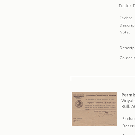
Fuster-F
Fecha:
Descrip
Nota:
Descrip
Colecci
Permis
Vinyal
Rull, 
Fecha
Descri