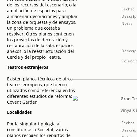
de los recursos del escenario, o la
Fecha:
ampliación de espacios para
almacenar decoraciones y ampliar
Descrip
la zona de orquesta y de ensayos,
Nota:
un problema que costaba
resolver. Otros planos contienen
los proyectos de decoración y
restauración de la sala, espacios
anexos, o la reestructuración del
Descrip
Cercle y del propio Teatre.
Colecci
Teatros extranjeros
Existen planos técnicos de otros
teatros europeos, que fueron
utilizados como referencia en los
diferentes estudios de reforma:
Gran Te
Covent Garden,
Vinyals
Localidades
Fecha:
Por la singular tipología al
constituirse la Societat, varios
Descrip
planos recogen los repartos de