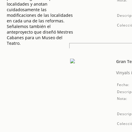
Nota:
localidades y anotan
cuidadosamente las
modificaciones de las localidades
Descrip
en cada una de las reformas.
Colecci
Señalemos también el
anteproyecto que diseñó Mestres
Cabanes para un Museo del
Teatro.
Gran Te
Vinyals
Fecha:
Descrip
Nota:
Descrip
Colecci