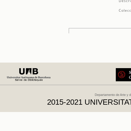
Descri
Colecc
Departamento de Arte y d
2015-2021 UNIVERSI