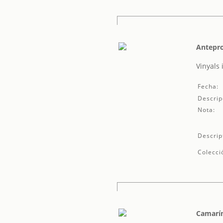
Antepro
Vinyals
Fecha:
Descrip
Nota:
Descrip
Colecci
Camarín