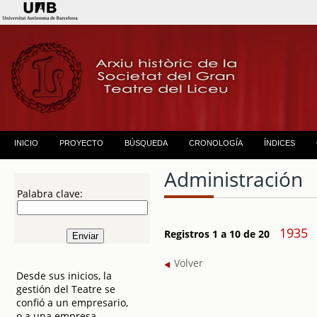
INICIO
PROYECTO
BÚSQUEDA
CRONOLOGÍA
ÍNDICES
Administración
Palabra clave:
1935
Registros 1 a 10 de 20
Volver
Desde sus inicios, la
gestión del Teatre se
confió a un empresario,
o a una empresa