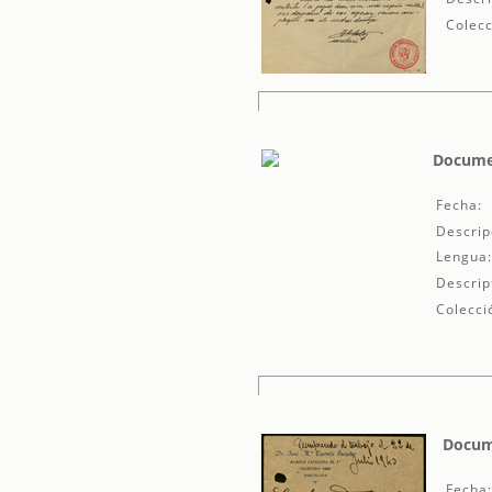
Colecc
Documen
Fecha:
Descrip
Lengua
Descrip
Colecci
Docume
Fecha