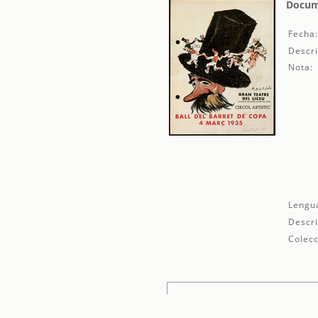
Docume
Fecha
Descri
Nota:
Lengu
Descri
Colecc