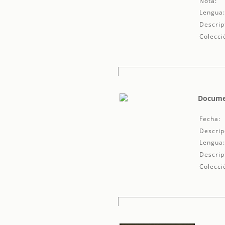
Nota:
Lengua
Descrip
Colecci
Documen
Fecha:
Descrip
Lengua
Descrip
Colecci