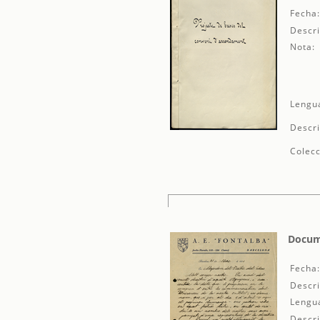
Fecha
Descri
Nota:
Lengu
Descri
Colecc
Docume
Fecha
Descri
Lengu
Descri