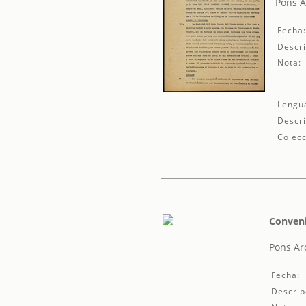
Pons A
Fecha
Descri
Nota:
Lengu
Descri
Colecc
Conveni
Pons Ar
Fecha:
Descrip