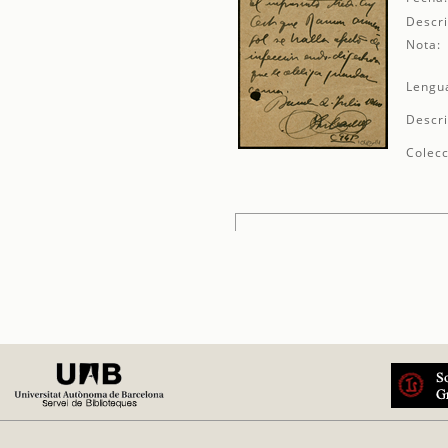
Descri
Nota:
Lengu
Descri
Colecc