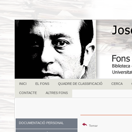
INICI
EL FONS
QUADRE DE CLASSIFICACIÓ
CERCA
CONTACTE
ALTRES FONS
DOCUMENTACIÓ PERSONAL
Tornar