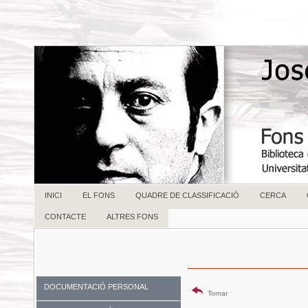
INICI
EL FONS
QUADRE DE CLASSIFICACIÓ
CERCA
CONTACTE
ALTRES FONS
DOCUMENTACIÓ PERSONAL
Tornar