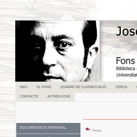
INICI
EL FONS
QUADRE DE CLASSIFICACIÓ
CERCA
CONTACTE
ALTRES FONS
DOCUMENTACIÓ PERSONAL
Tornar