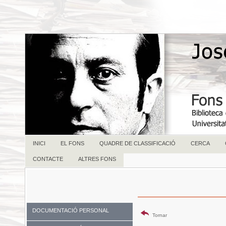
INICI
EL FONS
QUADRE DE CLASSIFICACIÓ
CERCA
CONTACTE
ALTRES FONS
DOCUMENTACIÓ PERSONAL
Tornar