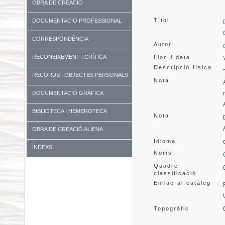
OBRA DE CREACIÓ
Títol
DOCUMENTACIÓ PROFESSIONAL
CORRESPONDÈNCIA
Autor
RECONEIXEMENT I CRÍTICA
Lloc i data
Descripció física
RECORDS I OBJECTES PERSONALS
Nota
DOCUMENTACIÓ GRÀFICA
BIBLIOTECA I HEMEROTECA
Nota
OBRA DE CREACIÓ ALIENA
Idioma
ÍNDEXS
Noms
Quadre
classificació
Enllaç al catàleg
Topogràfic