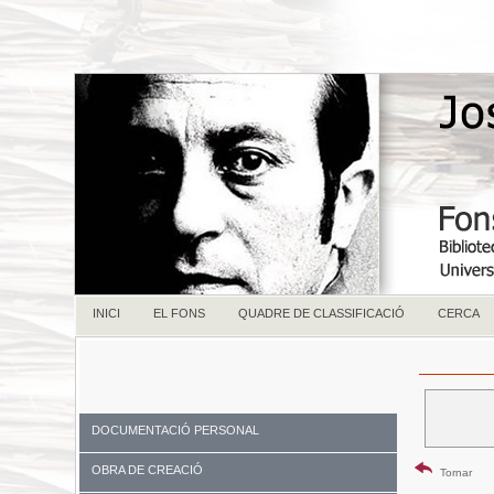
INICI
EL FONS
QUADRE DE CLASSIFICACIÓ
CERCA
DOCUMENTACIÓ PERSONAL
OBRA DE CREACIÓ
Tornar