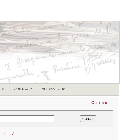
FIA
CONTACTE
ALTRES FONS
Cerca
 Ll. V.