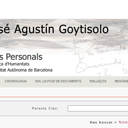
CRONOLOGIA
SOL·LICITUD DE DOCUMENTS
ENLLAÇOS
BIOGRA
Paraula Clau:
Nom:
Has buscat >