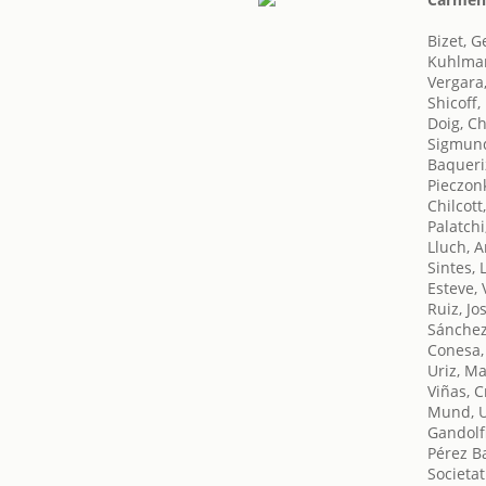
Bizet, 
Kuhlman
Vergara,
Shicoff,
Doig, C
Sigmund
Baqueri
Pieczon
Chilcott
Palatchi
Lluch, A
Sintes, 
Esteve, 
Ruiz, Jo
Sánchez
Conesa,
Uriz, Ma
Viñas, C
Mund, 
Gandolf
Pérez Ba
Societat