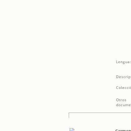
Lengua
Descrip
Colecci
Otros
docume
Carme