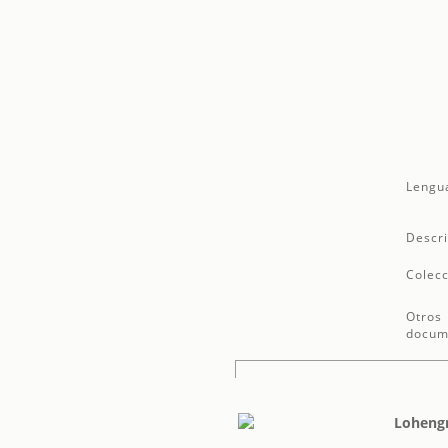
Lengu
Descri
Colecc
Otros
docum
Loheng