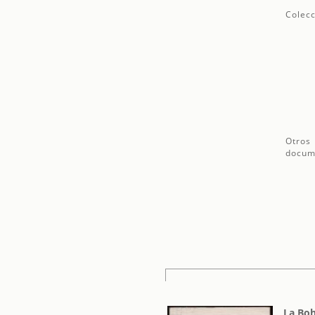
Colecc
Otros
docum
La Bo