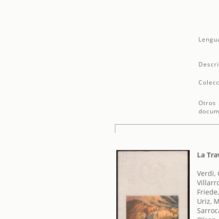
Lengu
Descri
Colecc
Otros
docum
La Tra
Verdi,
Villarr
Friede
Uriz, 
Sarroc