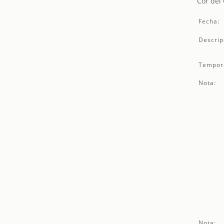
Cor del
Fecha:
Descrip
Tempor
Nota:
Nota: