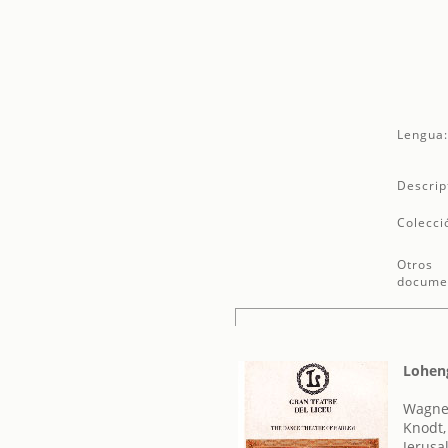
Lengua
Descrip
Colecci
Otros
docume
Lohen
Wagner
Knodt,
Jerusa