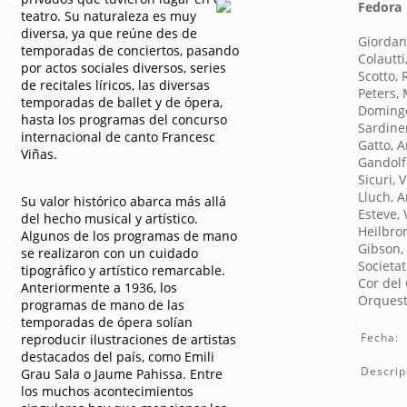
Fedora
teatro. Su naturaleza es muy
diversa, ya que reúne des de
Giordan
temporadas de conciertos, pasando
Colautti
por actos sociales diversos, series
Scotto,
de recitales líricos, las diversas
Peters,
temporadas de ballet y de ópera,
Domingo
hasta los programas del concurso
Sardine
internacional de canto Francesc
Gatto, 
Viñas.
Gandolf
Sicuri, V
Lluch, A
Su valor histórico abarca más allá
Esteve, 
del hecho musical y artístico.
Heilbron
Algunos de los programas de mano
Gibson,
se realizaron con un cuidado
Societat
tipográfico y artístico remarcable.
Cor del
Anteriormente a 1936, los
Orquest
programas de mano de las
temporadas de ópera solían
Fecha:
reproducir ilustraciones de artistas
destacados del país, como Emili
Descrip
Grau Sala o Jaume Pahissa. Entre
los muchos acontecimientos