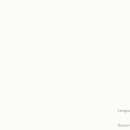
Lengu
Descri