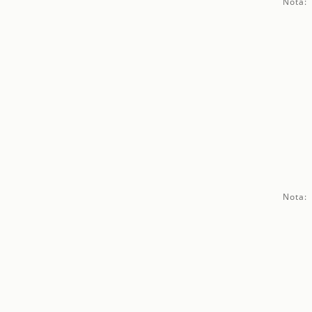
Nota:
Nota: