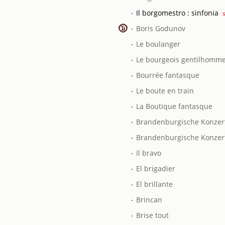
.
Il borgomestro : sinfonia
.
Boris Godunov
.
Le boulanger
.
Le bourgeois gentilhomm
.
Bourrée fantasque
.
Le boute en train
.
La Boutique fantasque
.
Brandenburgische Konzer
.
Brandenburgische Konzert
.
Il bravo
.
El brigadier
.
El brillante
.
Brincan
.
Brise tout