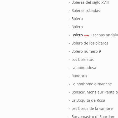
.
Boleras del siglo XVIII
.
Boleras robadas
.
Bolero
.
Bolero
.
Bolero
Escenas andalu
see
.
Bolero de los pícaros
.
Bolero número 9
.
Los bolsistas
.
La bondadosa
.
Bonduca
.
Le bonhome dimanche
.
Bonsoir, Monsieur Pantal
.
La Boquita de Rosa
.
Les bords de la sambre
.
Borgomastro di Saardam