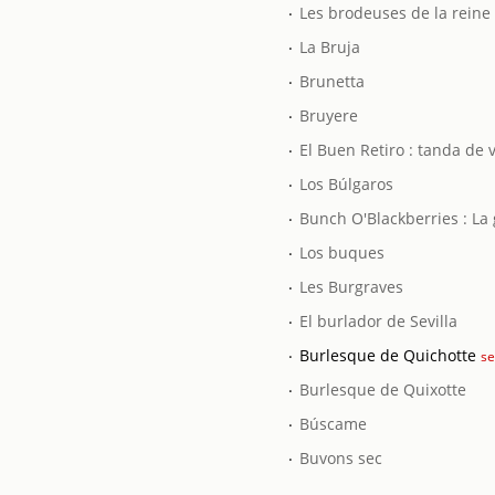
.
Les brodeuses de la reine
.
La Bruja
.
Brunetta
.
Bruyere
.
El Buen Retiro : tanda de 
.
Los Búlgaros
.
Bunch O'Blackberries : La 
.
Los buques
.
Les Burgraves
.
El burlador de Sevilla
.
Burlesque de Quichotte
s
.
Burlesque de Quixotte
.
Búscame
.
Buvons sec