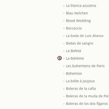
.
La blanca azuzena
.
Blau Veilchen
.
Blood Wedding
.
Boccaccio
.
La boda de Luis Alonso
.
Bodas de sangre
.
La Bofetá
.
La Bohème
.
Les bohemiens de Paris
.
Bohemios
.
La boîte à joujoux
.
Boleras de la caña
.
Boleras de la muda de Port
.
Boleras de los dos fígaros