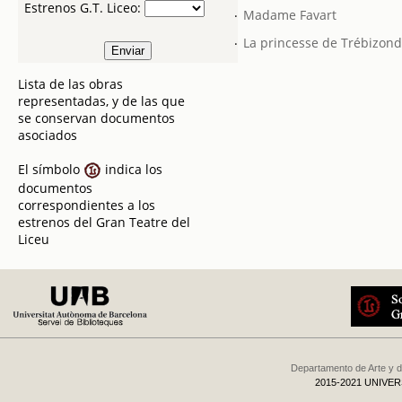
Estrenos G.T. Liceo:
.
Madame Favart
.
La princesse de Trébizon
Lista de las obras
representadas, y de las que
se conservan documentos
asociados
El símbolo
indica los
documentos
correspondientes a los
estrenos del Gran Teatre del
Liceu
Departamento de Arte y d
2015-2021 UNIVE