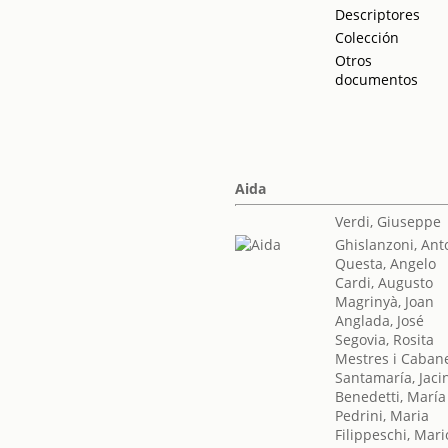
Descriptores
Colección
Otros
documentos
Aida
Verdi, Giuseppe
Ghislanzoni, Ant
Questa, Angelo
Cardi, Augusto
Magrinyà, Joan
Anglada, José
Segovia, Rosita
Mestres i Cabane
Santamaría, Jaci
Benedetti, María
Pedrini, Maria
Filippeschi, Mari