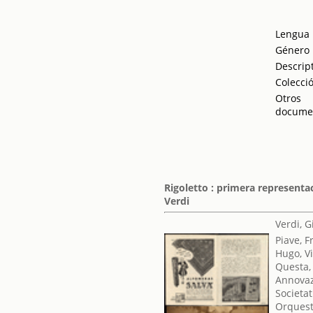
Lengua
Género
Descrip
Colecci
Otros
docume
Rigoletto : primera represent
Verdi
Verdi, 
Piave, 
Hugo, Vi
Questa,
Annovaz
Societat
Orquest