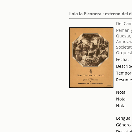
Lola la Piconera : estreno del 
Del Cam
Pemán y
Questa,
Annovaz
Societat
Orquest
Fecha:
Descrip
Tempor
Resum
Nota
Nota
Nota
Lengua
Género
Descrip