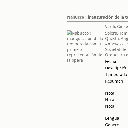
Nabucco : inauguración de la 
Verdi, Gius
Solera, Tem
Questa, Ang
Annovazzi,
Societat del
Orquestra d
Fecha:
Descripción
Temporada
Resumen
Nota
Nota
Nota
Lengua
Género