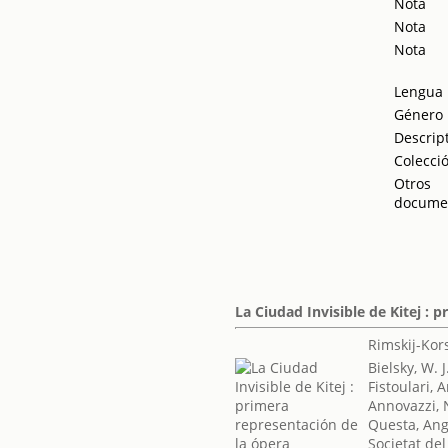
Nota
Nota
Nota
Lengua
Género
Descrip
Colecci
Otros
docume
La Ciudad Invisible de Kitej : 
Rimskij-Kors
Bielsky, W. J
Fistoulari, 
Annovazzi,
Questa, Ang
Societat del