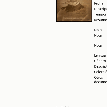
Fecha:
Descrip
Tempor
Resum
Nota
Nota
Nota
Lengua
Género
Descrip
Colecci
Otros
docume