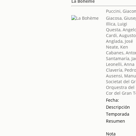
La Bohème
Puccini, Giac
Giacosa, Gius
Illica, Luigi
Questa, Angel
Cardi, Augusto
Anglada, José
Neate, Ken
Cabanes, Anto
Santamaría, Ja
Leonelli, Anna
Clavería, Pedr
Ausensi, Manu
Societat del G
Orquestra del 
Cor del Gran T
Fecha:
Descripción
Temporada
Resumen
Nota