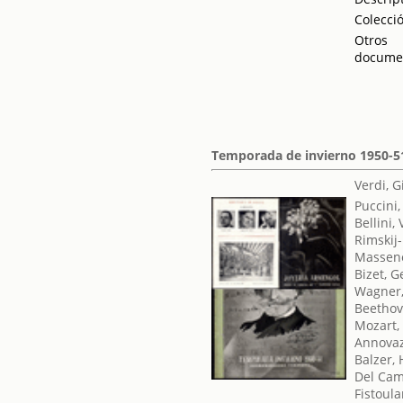
Colecci
Otros
docume
Temporada de invierno 1950-5
Verdi, 
Puccini
Bellini,
Rimskij-
Massene
Bizet, 
Wagner,
Beethov
Mozart,
Annovaz
Balzer,
Del Cam
Fistoula