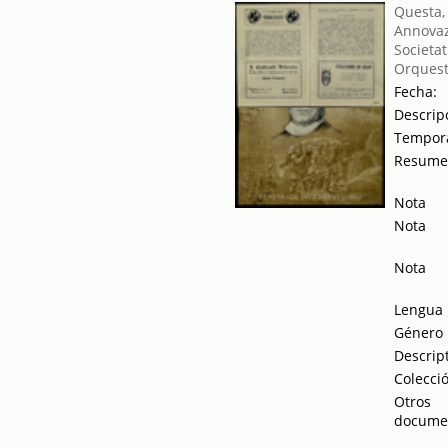
Questa,
Annovaz
Societat
Orquest
Fecha:
Descrip
Tempor
Resum
Nota
Nota
Nota
Lengua
Género
Descrip
Colecci
Otros
docume