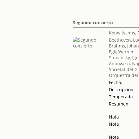
Segundo concierto
Konwitschny, 
Beethoven, Lu
Brahms, Joha
Egk, Werner
Stravinsky, Igo
Annovazzi, Na
Societat del G
Orquestra del
Fecha:
Descripción
Temporada
Resumen
Nota
Nota
Nota