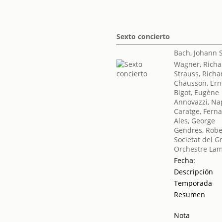
Sexto concierto
Bach, Johann 
Wagner, Richa
Strauss, Richa
Chausson, Ern
Bigot, Eugène
Annovazzi, Na
Caratge, Fern
Ales, George
Gendres, Robe
Societat del G
Orchestre La
Fecha:
Descripción
Temporada
Resumen
Nota