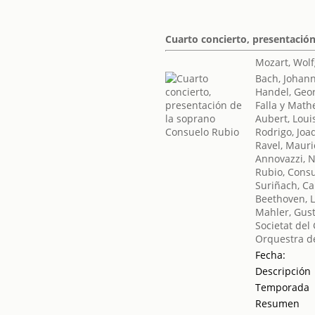
Cuarto concierto, presentació
Mozart, Wol
Bach, Johan
Handel, Geor
Falla y Mat
Aubert, Loui
Rodrigo, Joa
Ravel, Mauri
Annovazzi, 
Rubio, Cons
Suriñach, Ca
Beethoven, 
Mahler, Gus
Societat del
Orquestra de
Fecha:
Descripción
Temporada
Resumen