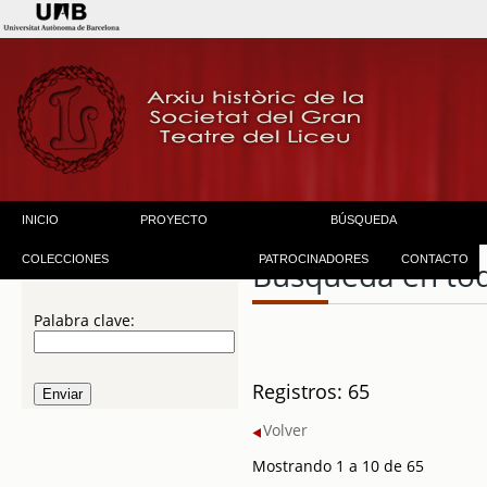
INICIO
PROYECTO
BÚSQUEDA
COLECCIONES
PATROCINADORES
CONTACTO
Búsqueda en to
Palabra clave:
Registros: 65
Volver
Mostrando 1 a 10 de 65