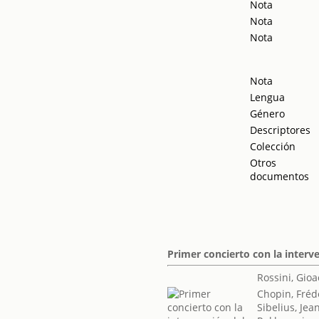
Nota
Nota
Nota
Nota
Lengua
Género
Descriptores
Colección
Otros
documentos
Primer concierto con la interv
Rossini, Gio
Chopin, Fréd
Sibelius, Jea