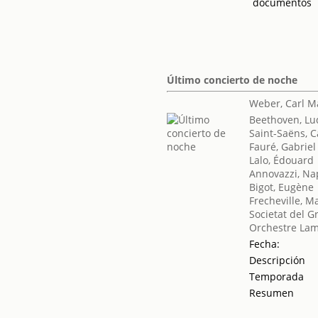
documentos
Último concierto de noche
Weber, Carl M
Beethoven, Lu
Saint-Saëns, C
Fauré, Gabriel
Lalo, Édouard
Annovazzi, Na
Bigot, Eugène
Frecheville, M
Societat del G
Orchestre La
Fecha:
Descripción
Temporada
Resumen