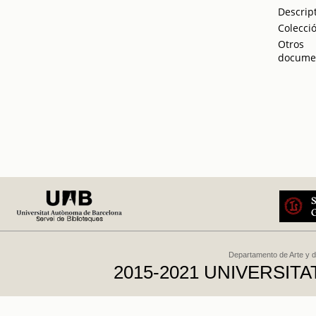
Descrip
Colecci
Otros
docume
Departamento de Arte y d
2015-2021 UNIVERSI