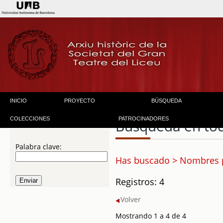
INICIO
PROYECTO
BÚSQUEDA
COLECCIONES
PATROCINADORES
Búsqueda en to
Palabra clave:
Has buscado > Nombres 
Registros: 4
Volver
Mostrando 1 a 4 de 4