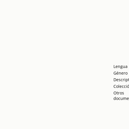
Lengua
Género
Descrip
Colecci
Otros
docume