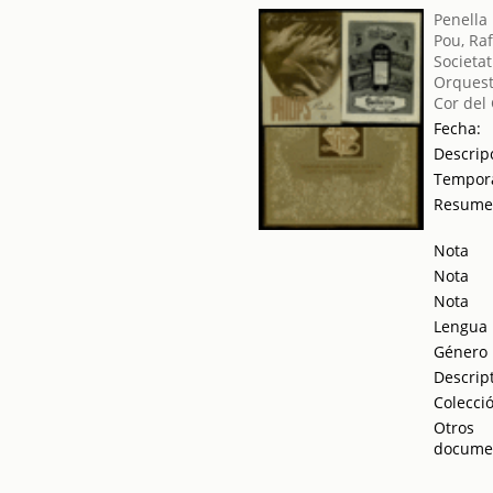
Penella
Pou, Ra
Societat
Orquest
Cor del
Fecha:
Descrip
Tempor
Resum
Nota
Nota
Nota
Lengua
Género
Descrip
Colecci
Otros
docume