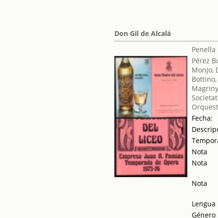
Don Gil de Alcalá
Penella
Pérez B
Monjo, 
Bottino,
Magriny
Societat
Orquest
Fecha:
Descrip
Tempor
Nota
Nota
Nota
Lengua
Género