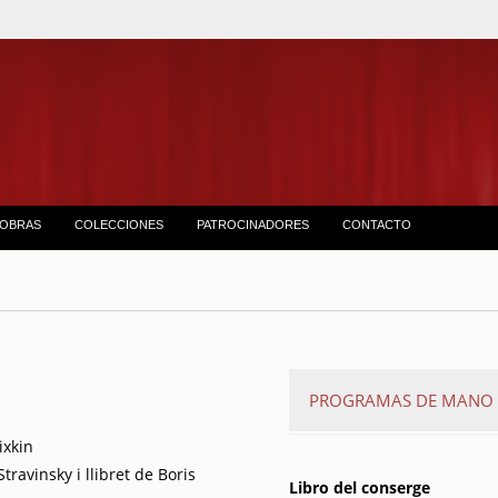
OBRAS
COLECCIONES
PATROCINADORES
CONTACTO
PROGRAMAS DE MANO
ixkin
Temporada de ópera
ravinsky i llibret de Boris
Libro del conserge