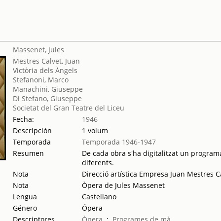
Massenet, Jules
Mestres Calvet, Juan
Victòria dels Àngels
Stefanoni, Marco
Manachini, Giuseppe
Di Stefano, Giuseppe
Societat del Gran Teatre del Liceu
Fecha:
1946
Descripción
1 volum
Temporada
Temporada 1946-1947
Resumen
De cada obra s'ha digitalitzat un programa
diferents.
Nota
Direcció artística Empresa Juan Mestres C
Nota
Òpera de Jules Massenet
Lengua
Castellano
Género
Ópera
Descriptores
Òpera
;
Programes de mà