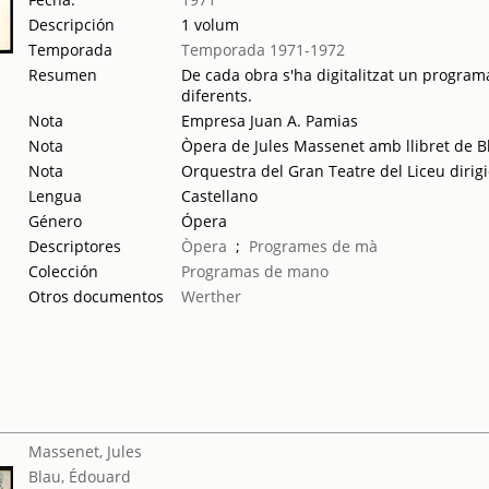
Descripción
1 volum
Temporada
Temporada 1971-1972
Resumen
De cada obra s'ha digitalitzat un programa
diferents.
Nota
Empresa Juan A. Pamias
Nota
Òpera de Jules Massenet amb llibret de B
Nota
Orquestra del Gran Teatre del Liceu dirig
Lengua
Castellano
Género
Ópera
Descriptores
Òpera
;
Programes de mà
Colección
Programas de mano
Otros documentos
Werther
Massenet, Jules
Blau, Édouard