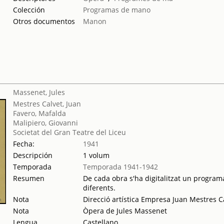
Colección
Programas de mano
Otros documentos
Manon
Massenet, Jules
Mestres Calvet, Juan
Favero, Mafalda
Malipiero, Giovanni
Societat del Gran Teatre del Liceu
Fecha:
1941
Descripción
1 volum
Temporada
Temporada 1941-1942
Resumen
De cada obra s'ha digitalitzat un programa
diferents.
Nota
Direcció artística Empresa Juan Mestres C
Nota
Òpera de Jules Massenet
Lengua
Castellano