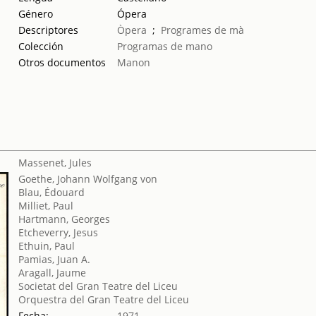
Género
Ópera
Descriptores
Òpera
;
Programes de mà
Colección
Programas de mano
Otros documentos
Manon
Massenet, Jules
Goethe, Johann Wolfgang von
Blau, Édouard
Milliet, Paul
Hartmann, Georges
Etcheverry, Jesus
Ethuin, Paul
Pamias, Juan A.
Aragall, Jaume
Societat del Gran Teatre del Liceu
Orquestra del Gran Teatre del Liceu
Fecha:
1971