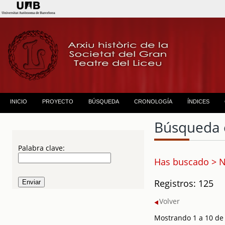
INICIO
PROYECTO
BÚSQUEDA
CRONOLOGÍA
ÍNDICES
Búsqueda 
Palabra clave:
Has buscado > N
Registros: 125
Volver
Mostrando 1 a 10 de