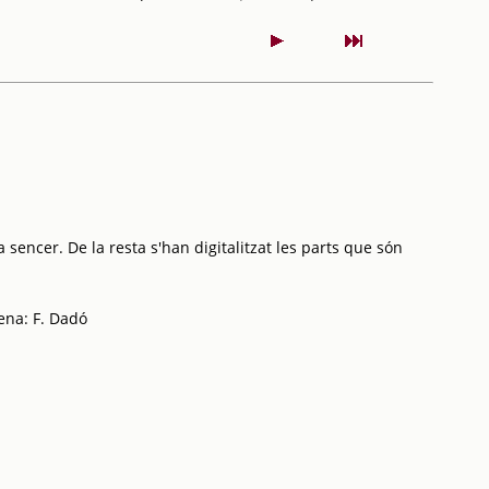
 sencer. De la resta s'han digitalitzat les parts que són
cena: F. Dadó