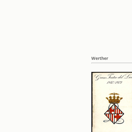
Werther