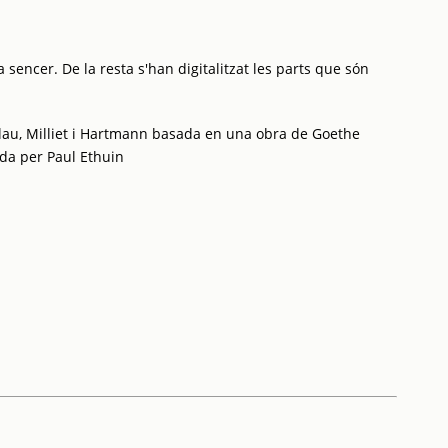
 sencer. De la resta s'han digitalitzat les parts que són
lau, Milliet i Hartmann basada en una obra de Goethe
ida per Paul Ethuin