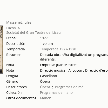
Massenet, Jules
Lucón, A.
Societat del Gran Teatre del Liceu
Fecha:
1927
Descripción
1 volum
Temporada
Temporada 1927-1928
Resumen
De cada obra s'ha digitalitzat un programa
diferents.
Nota
Empresa: Juan Mestres
Nota
Direcció musical: A. Lucón ; Direcció d'es
Lengua
Castellano
Género
Ópera
Descriptores
Òpera
;
Programes de mà
Colección
Programas de mano
Otros documentos
Manon