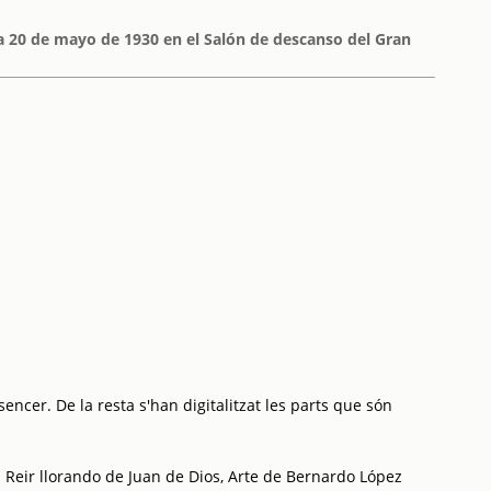
ía 20 de mayo de 1930 en el Salón de descanso del Gran
encer. De la resta s'han digitalitzat les parts que són
 Reir llorando de Juan de Dios, Arte de Bernardo López