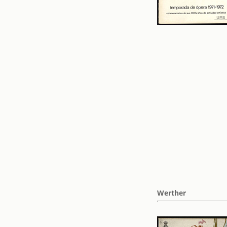
Werther