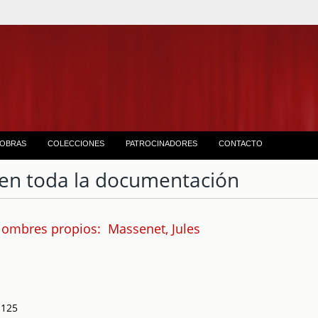
OBRAS
COLECCIONES
PATROCINADORES
CONTACTO
en toda la documentación
ombres propios: Massenet, Jules
 125