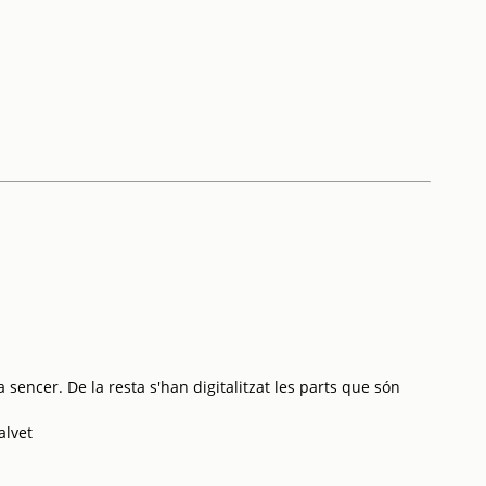
 sencer. De la resta s'han digitalitzat les parts que són
alvet