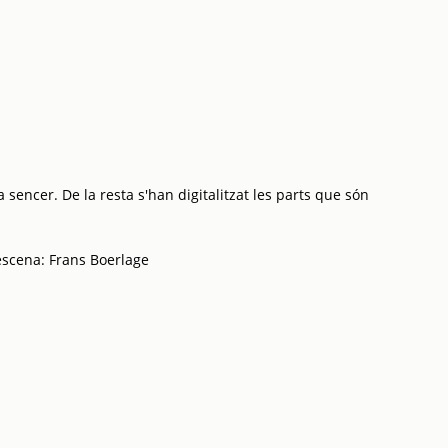
 sencer. De la resta s'han digitalitzat les parts que són
'escena: Frans Boerlage