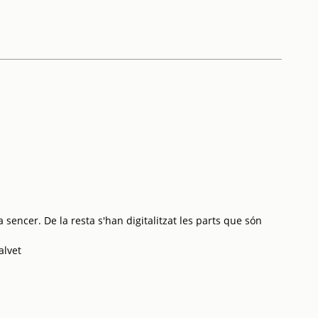
 sencer. De la resta s'han digitalitzat les parts que són
alvet