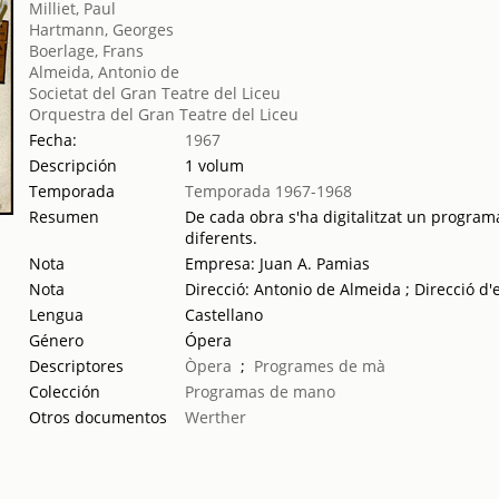
Milliet, Paul
Hartmann, Georges
Boerlage, Frans
Almeida, Antonio de
Societat del Gran Teatre del Liceu
Orquestra del Gran Teatre del Liceu
Fecha:
1967
Descripción
1 volum
Temporada
Temporada 1967-1968
Resumen
De cada obra s'ha digitalitzat un programa
diferents.
Nota
Empresa: Juan A. Pamias
Nota
Direcció: Antonio de Almeida ; Direcció d
Lengua
Castellano
Género
Ópera
Descriptores
Òpera
;
Programes de mà
Colección
Programas de mano
Otros documentos
Werther